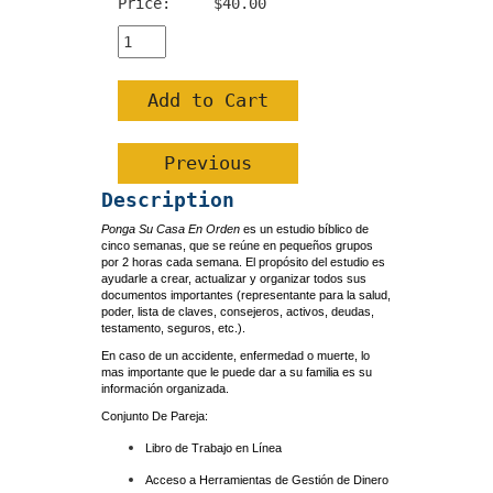
Price:
$40.00
Description
Ponga Su Casa En Orden
es un estudio bíblico de
cinco semanas, que se reúne en pequeños grupos
por 2 horas cada semana. El propósito del estudio es
ayudarle a crear, actualizar y organizar todos sus
documentos importantes (representante para la salud,
poder, lista de claves, consejeros, activos, deudas,
testamento, seguros, etc.).
En caso de un accidente, enfermedad o muerte, lo
mas importante que le puede dar a su familia es su
información organizada.
Conjunto De Pareja:
Libro de Trabajo en Línea
Acceso a Herramientas de Gestión de Dinero