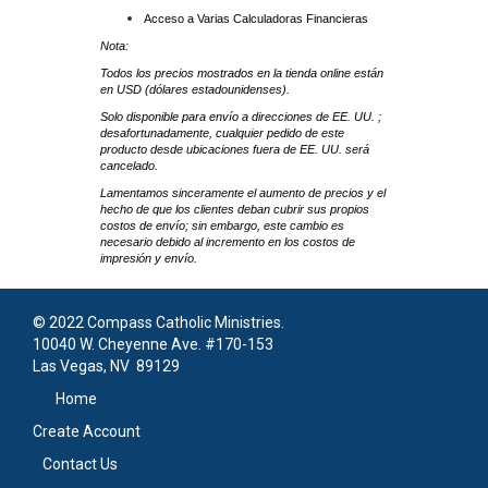
Acceso a Varias Calculadoras Financieras
Nota:
Todos los precios mostrados en la tienda online están
en USD (dólares estadounidenses).
Solo disponible para envío a direcciones de EE. UU. ;
desafortunadamente, cualquier pedido de este
producto desde ubicaciones fuera de EE. UU. será
cancelado.
Lamentamos sinceramente el aumento de precios y el
hecho de que los clientes deban cubrir sus propios
costos de envío; sin embargo, este cambio es
necesario debido al incremento en los costos de
impresión y envío.
© 2022 Compass Catholic Ministries.
10040 W. Cheyenne Ave. #170-153
Las Vegas, NV 89129
Home
Create Account
Contact Us